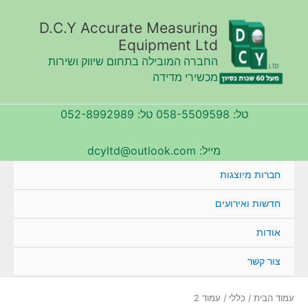
ילוג
תוכן
D.C.Y Accurate Measuring
Equipment Ltd
החברה המובילה בתחום שיווק ושירות
מכשירי מדידה
טל: 058-5509598 טל: 052-8992989
מייל: dcyltd@outlook.com
חברות מיוצגות
חדשות ואירועים
אודות
צור קשר
עמוד הבית
/
כללי
/ עמוד 2