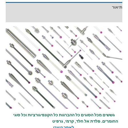
תיאור
חוות דעת (0)
גששים מכל הסוגים כל ההברגות כל הקונפיגורציות וכל סוגי
החומרים. פלדת אל חלד, קרמי, גרפיט
לאתר היצרן